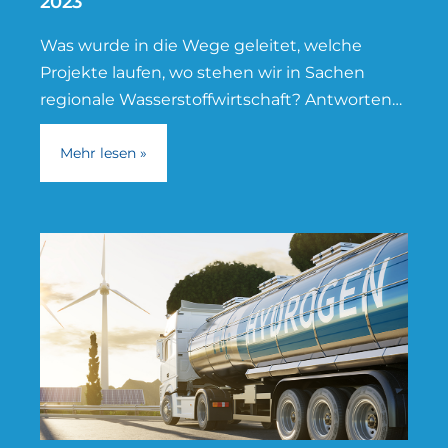
2023
Was wurde in die Wege geleitet, welche
Projekte laufen, wo stehen wir in Sachen
regionale Wasserstoffwirtschaft? Antworten
darauf gibt die Abschlussveranstaltung zum
Ende der HyExpert-Phase
Mehr lesen »