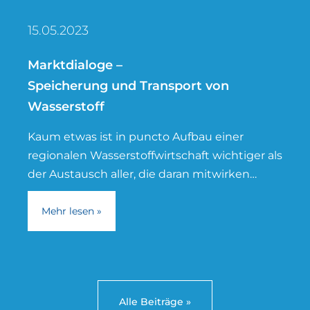
15.05.2023
Marktdialoge –
Speicherung und Transport von
Wasserstoff
Kaum etwas ist in puncto Aufbau einer
regionalen Wasserstoffwirtschaft wichtiger als
der Austausch aller, die daran mitwirken
wollen. Optimal dafür geeignet sind die
Marktdialoge, die
Mehr lesen »
Alle Beiträge »