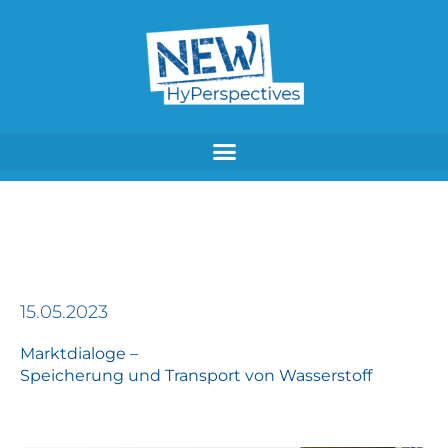
Zum
Inhalt
springen
15.05.2023
Marktdialoge –
Speicherung und Transport von Wasserstoff