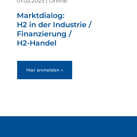
01.02.2023 | Online
Marktdialog:
H2 in der Industrie /
Finanzierung /
H2-Handel
Hier anmelden »