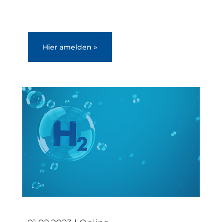
Hier amelden »