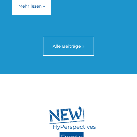
Marktdialoge, die
Mehr lesen »
Alle Beiträge »