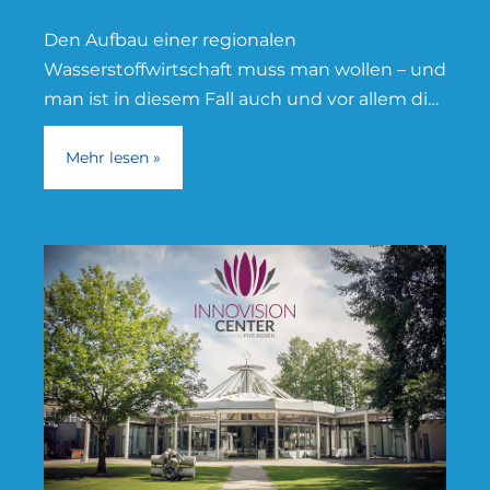
Den Aufbau einer regionalen
Wasserstoffwirtschaft muss man wollen – und
man ist in diesem Fall auch und vor allem die
junge Generation. Das Überbetriebliche
Bildungszentrum
Mehr lesen »