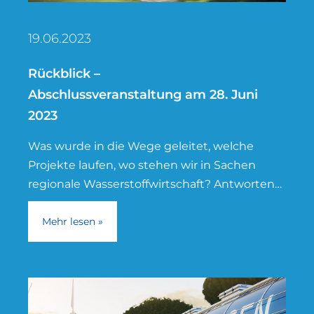
19.06.2023
Rückblick –
Abschlussveranstaltung am 28. Juni
2023
Was wurde in die Wege geleitet, welche
Projekte laufen, wo stehen wir in Sachen
regionale Wasserstoffwirtschaft? Antworten
darauf gibt die Abschlussveranstaltung zum
Ende der HyExpert-Phase
Mehr lesen »