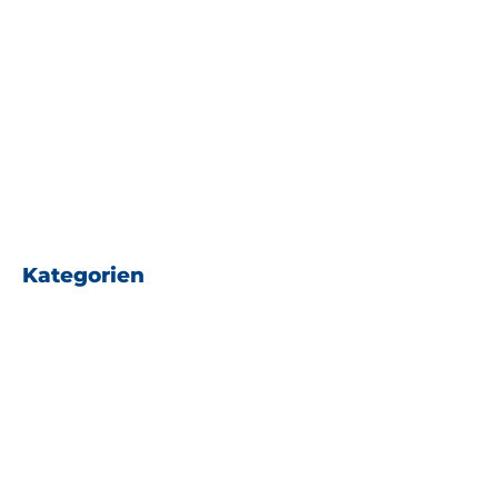
Dezember 2022
Oktober 2022
August 2022
Kategorien
News